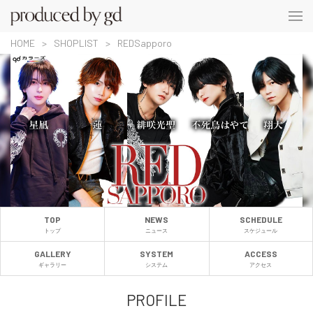
HOME
SHOPLIST
REDSapporo
TOP
NEWS
SCHEDULE
トップ
ニュース
スケジュール
GALLERY
SYSTEM
ACCESS
ギャラリー
システム
アクセス
PROFILE