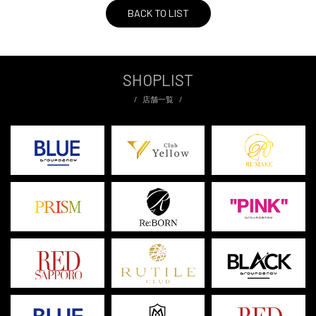
BACK TO LIST
SHOPLIST
店舗一覧