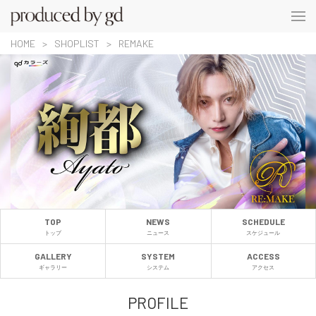
HOME
SHOPLIST
REMAKE
TOP
NEWS
SCHEDULE
トップ
ニュース
スケジュール
GALLERY
SYSTEM
ACCESS
ギャラリー
システム
アクセス
PROFILE