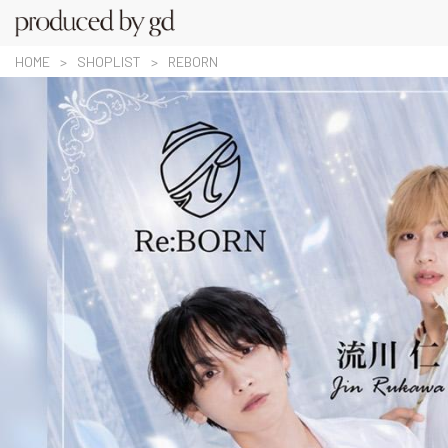
HOME
SHOPLIST
REBORN