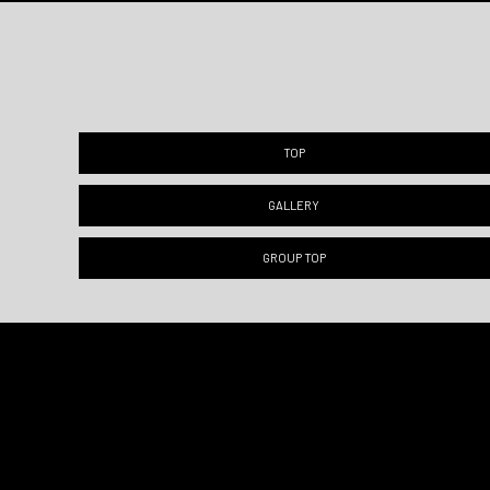
TOP
GALLERY
GROUP TOP