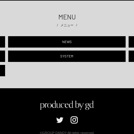
MENU
メニュー
NEWS
SYSTEM
©GROUP DANDY All rights reserved.