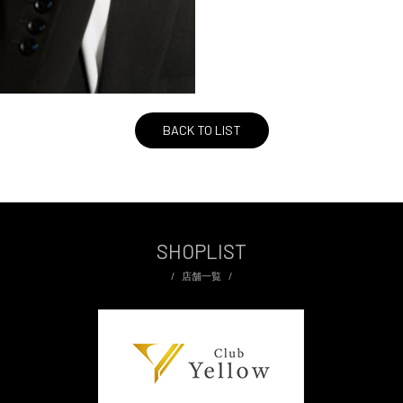
BACK TO LIST
SHOPLIST
店舗一覧