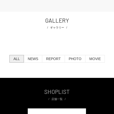
GALLERY
ギャラリー
ALL
NEWS
REPORT
PHOTO
MOVIE
SHOPLIST
店舗一覧