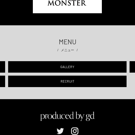
MENU
メニュー
GALLERY
RECRUIT