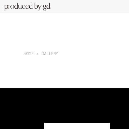
HOME
GALLERY