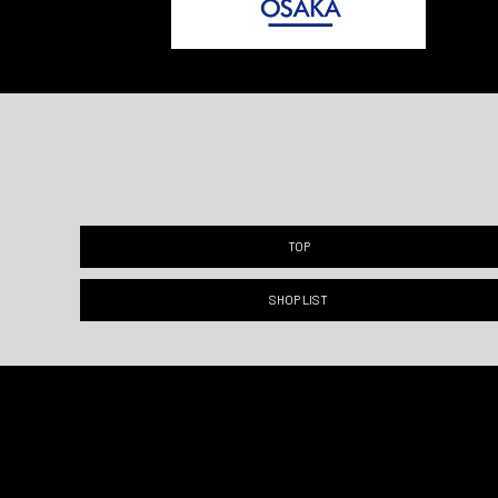
TOP
SHOP LIST