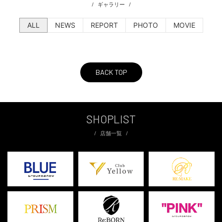
ギャラリー
ALL
NEWS
REPORT
PHOTO
MOVIE
BACK TOP
SHOPLIST
店舗一覧