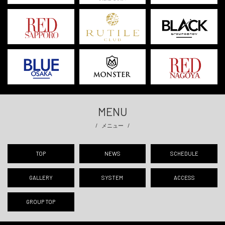
MENU
メニュー
TOP
NEWS
SCHEDULE
GALLERY
SYSTEM
ACCESS
GROUP TOP