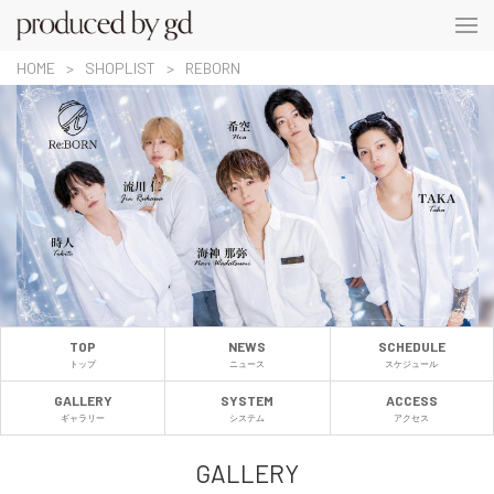
HOME
SHOPLIST
REBORN
TOP
NEWS
SCHEDULE
トップ
ニュース
スケジュール
GALLERY
SYSTEM
ACCESS
ギャラリー
システム
アクセス
GALLERY